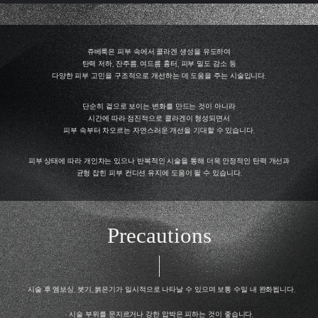
쥬베룩은 피부 속에서 콜라겐 생성을 유도하여
탄력 저하, 잔주름, 여드름 흉터, 피부 밀도 감소 등
다양한 피부 고민을 구조적으로 개선하는 데 도움을 주는 시술입니다.
단순히 겉으로 보이는 변화를 만드는 것이 아니라
시간에 따라 점진적으로 콜라겐이 형성되면서
피부 속부터 차오르는 자연스러운 개선을 기대할 수 있습니다.
피부 상태에 따라 개인차는 있으나 반복적인 시술을 통해 더욱 안정적인 탄력 개선과
균형 잡힌 피부 컨디션 유지에 도움이 될 수 있습니다.
Precautions
· 시술 후 엠보싱, 붓기, 붉은기가 일시적으로 나타날 수 있으며 보통 수일 내 완화됩니다.
· 시술 부위를 문지르거나 강한 압박은 피하는 것이 좋습니다.