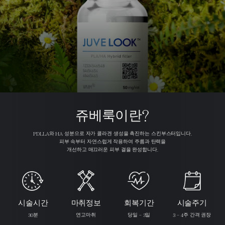
쥬베룩이란?
PDLLA와 HA 성분으로 자가 콜라겐 생성을 촉진하는 스킨부스터입니다.
피부 속부터 자연스럽게 작용하여 주름과 탄력을
개선하고 매끄러운 피부 결을 완성합니다.
시술시간
마취정보
회복기간
시술주기
30분
연고마취
당일 - 3일
3 - 4주 간격 권장