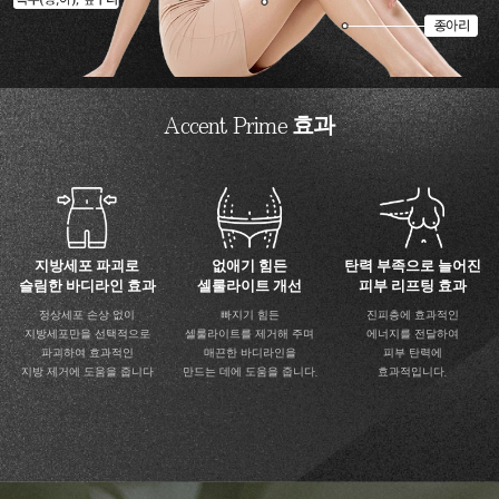
Accent Prime
효과
지방세포 파괴로
없애기 힘든
탄력 부족으로 늘어진
슬림한 바디라인 효과
셀룰라이트 개선
피부 리프팅 효과
정상세포 손상 없이
빠지기 힘든
진피층에 효과적인
지방세포만을 선택적으로
셀룰라이트를 제거해 주며
에너지를 전달하여
파괴하여 효과적인
매끈한 바디라인을
피부 탄력에
지방 제거에 도움을 줍니다
만드는 데에 도움을 줍니다.
효과적입니다.