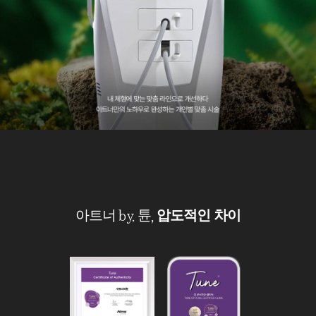
아트너 by. 튠,
압도적인 차이