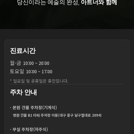
당신이라는 예술의 완성,
아트너와 함께
진료시간
월
-
금
10:00 ~ 20:00
토
요
일
10:00 ~ 17:00
* 일요일 및 공휴일은 휴진입니다.
주차 안내
· 본원 건물 주차장(기계식)
병원 건물 B1 타워 주차장 이용(대구 중구 달구벌대로 2094)
· 부설 주차장(자주식)