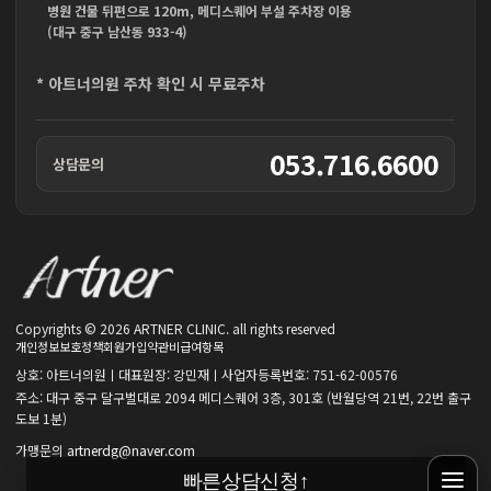
병원 건물 뒤편으로 120m, 메디스퀘어 부설 주차장 이용
(대구 중구 남산동 933-4)
* 아트너의원 주차 확인 시 무료주차
053.716.6600
상담문의
Copyrights © 2026 ARTNER CLINIC. all rights reserved
개인정보보호정책
회원가입약관
비급여항목
상호: 아트너의원ㅣ대표원장: 강민재ㅣ사업자등록번호: 751-62-00576
주소: 대구 중구 달구벌대로 2094 메디스퀘어 3층, 301호 (반월당역 21번, 22번 출구
도보 1분)
가맹문의
artnerdg@naver.com
빠른상담신청
↑