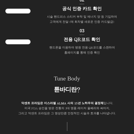
공식 인증 카드 확인
시술 핸드피스 스티커 부착 및 에너지 양 등 기입하여
고객에게 전달 (매 회차별 새로운 인증 카드발급)
03
전용 QR코드 확인
핸드폰을 이용하여 병원 전용 QR코드를 스캔하여
홈페이지를 통해 인증 확인
Tune Body
튠바디란?
악센트 프라임은 이스라엘 ALMA 사의 15년 노하우의 결정체
입니다.
미국 FDA 승인을 받은 전통의 3대 명품 레이저 울쎄라와 써마지,
그리고 악센트 프라임은 그 명성만큼 안정적인 시술과 효과를 나타냅니다.