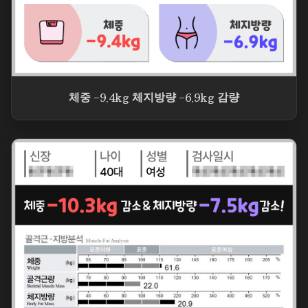
체중 -9.4kg 체지방량 -6.9kg 감량