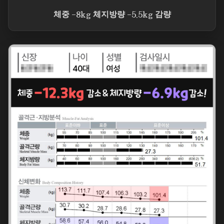
체중 -8kg 체지방량 -5.5kg 감량