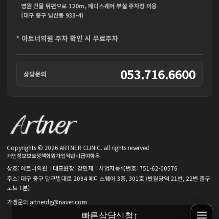
병원 건물 뒤편으로 120m, 메디스퀘어 부설 주차장 이용
(대구 중구 남산동 933-4)
* 아트너의원 주차 확인 시 무료주차
053.716.6600
상담문의
Copyrights © 2026 ARTNER CLINIC. all rights reserved
개인정보보호정책
회원가입약관
비급여항목
상호: 아트너의원ㅣ대표원장: 강민재ㅣ사업자등록번호: 751-62-00576
주소: 대구 중구 달구벌대로 2094 메디스퀘어 3층, 301호 (반월당역 21번, 22번 출구
도보 1분)
가맹문의
artnerdg@naver.com
빠른상담신청
↑