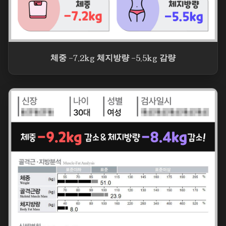
체중 -7.2kg 체지방량 -5.5kg 감량