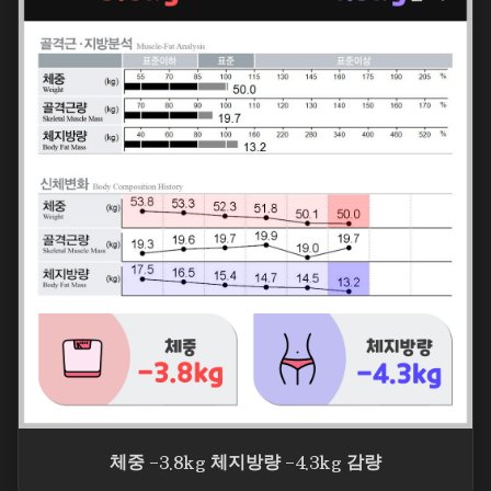
체중 -3.8kg 체지방량 -4.3kg 감량