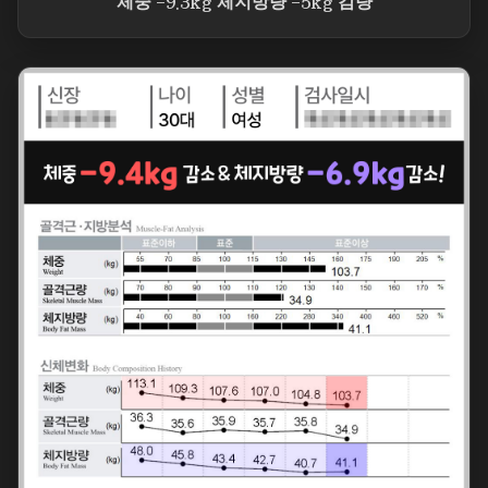
체중 -9.3kg 체지방량 -5kg 감량