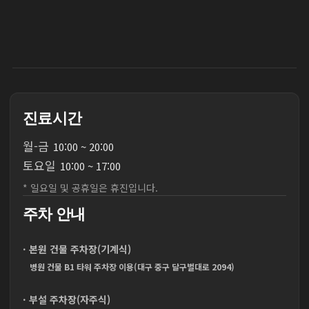
진료시간
월
-
금
10:00 ~ 20:00
토
요
일
10:00 ~ 17:00
* 일요일 및 공휴일은 휴진입니다.
주차 안내
· 본원 건물 주차장(기계식)
병원 건물 B1 타워 주차장 이용(대구 중구 달구벌대로 2094)
· 부설 주차장(자주식)