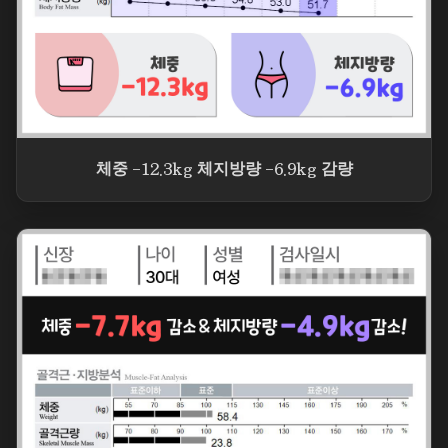
체중 -12.3kg 체지방량 -6.9kg 감량