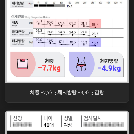
체중 -7.7kg 체지방량 -4.9kg 감량