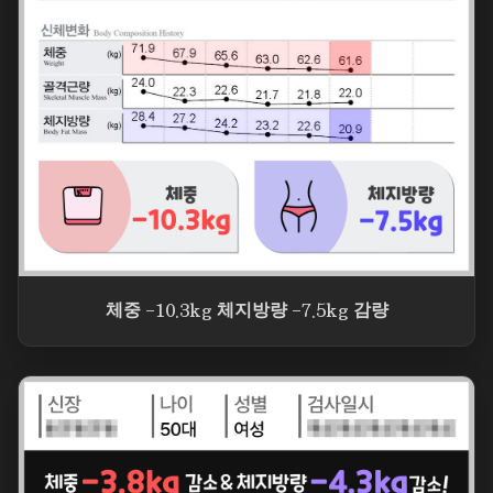
체중 -10.3kg 체지방량 -7.5kg 감량